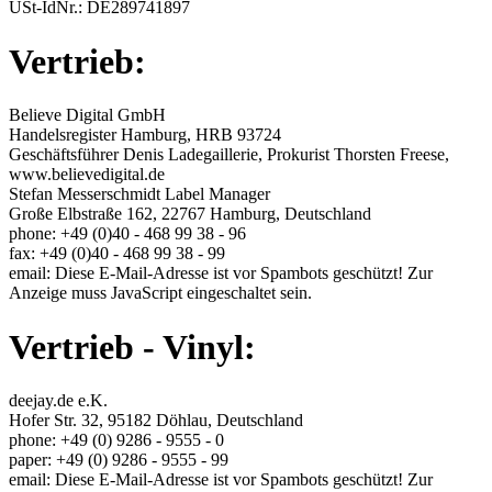
USt-IdNr.: DE289741897
Vertrieb:
Believe Digital GmbH
Handelsregister Hamburg, HRB 93724
Geschäftsführer Denis Ladegaillerie, Prokurist Thorsten Freese,
www.believedigital.de
Stefan Messerschmidt Label Manager
Große Elbstraße 162, 22767 Hamburg, Deutschland
phone: +49 (0)40 - 468 99 38 - 96
fax: +49 (0)40 - 468 99 38 - 99
email:
Diese E-Mail-Adresse ist vor Spambots geschützt! Zur
Anzeige muss JavaScript eingeschaltet sein.
Vertrieb - Vinyl:
deejay.de e.K.
Hofer Str. 32, 95182 Döhlau, Deutschland
phone: +49 (0) 9286 - 9555 - 0
paper: +49 (0) 9286 - 9555 - 99
email:
Diese E-Mail-Adresse ist vor Spambots geschützt! Zur